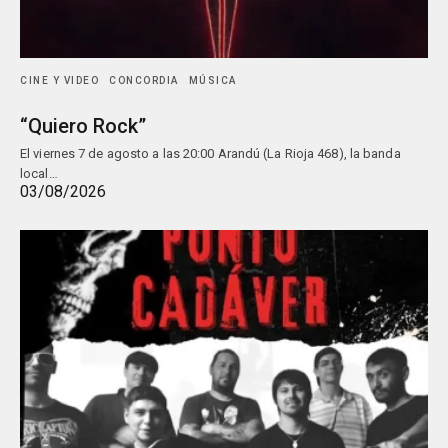
CINE Y VIDEO
CONCORDIA
MÚSICA
“Quiero Rock”
El viernes 7 de agosto a las 20:00 Arandú (La Rioja 468), la banda
local…
03/08/2026