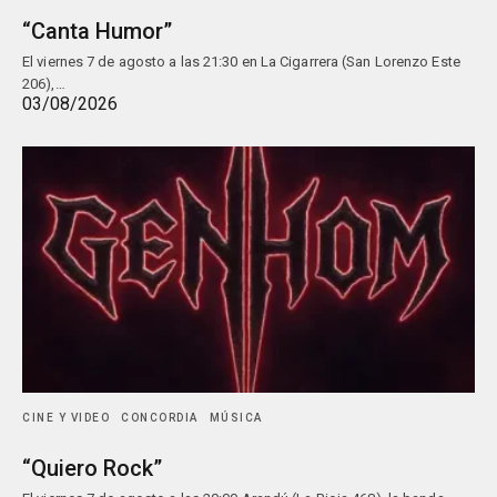
“Canta Humor”
El viernes 7 de agosto a las 21:30 en La Cigarrera (San Lorenzo Este
206),…
03/08/2026
CINE Y VIDEO
CONCORDIA
MÚSICA
“Quiero Rock”