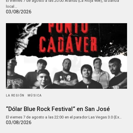
El viernes 7 de agosto a las 20:00 Arandú (La Rioja 468), la banda
local…
03/08/2026
LA REGIÓN
MÚSICA
“Dólar Blue Rock Festival” en San José
El viernes 7 de agosto a las 22:00 en el parador Las Vegas 3.0 (Ex…
03/08/2026