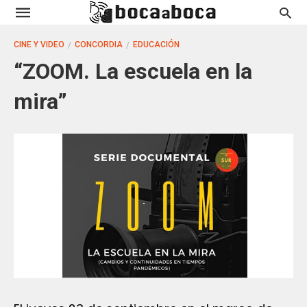
CINE Y VIDEO
CONCORDIA
EDUCACIÓN
“ZOOM. La escuela en la
mira”