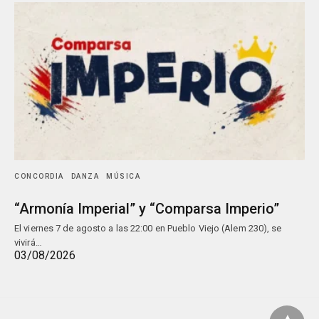
CONCORDIA
DANZA
MÚSICA
“Armonía Imperial” y “Comparsa Imperio”
El viernes 7 de agosto a las 22:00 en Pueblo Viejo (Alem 230), se
vivirá…
03/08/2026