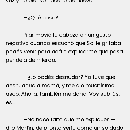
vez y no pienso hacerlo de nuevo.
—¿Qué cosa?
Pilar movió la cabeza en un gesto
negativo cuando escuchó que Sol le gritaba
podés venir para acá a explicarme qué pasa
pendeja de mierda.
—¿Lo podés desnudar? Ya tuve que
desnudarla a mamá, y me dio muchísimo
asco. Ahora, también me daría…Vos sabrás,
es…
—No hace falta que me expliques —
dijo Martín, de pronto serio como un soldado