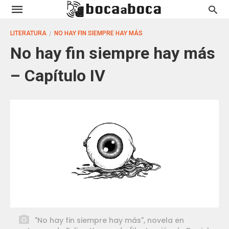
LITERATURA
NO HAY FIN SIEMPRE HAY MÁS
No hay fin siempre hay más
– Capítulo IV
"No hay fin siempre hay más", novela en