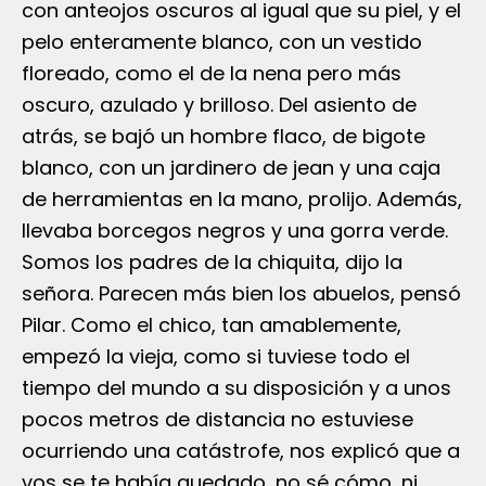
con anteojos oscuros al igual que su piel, y el
pelo enteramente blanco, con un vestido
floreado, como el de la nena pero más
oscuro, azulado y brilloso. Del asiento de
atrás, se bajó un hombre flaco, de bigote
blanco, con un jardinero de jean y una caja
de herramientas en la mano, prolijo. Además,
llevaba borcegos negros y una gorra verde.
Somos los padres de la chiquita, dijo la
señora. Parecen más bien los abuelos, pensó
Pilar. Como el chico, tan amablemente,
empezó la vieja, como si tuviese todo el
tiempo del mundo a su disposición y a unos
pocos metros de distancia no estuviese
ocurriendo una catástrofe, nos explicó que a
vos se te había quedado, no sé cómo, ni