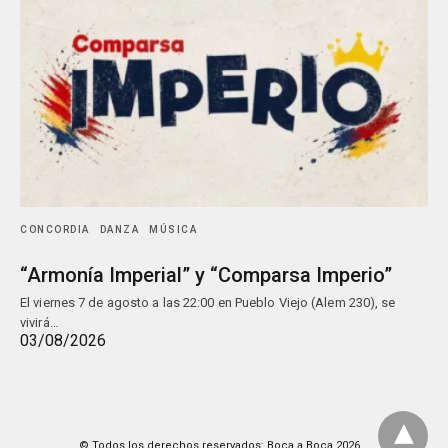
CONCORDIA
DANZA
MÚSICA
“Armonía Imperial” y “Comparsa Imperio”
El viernes 7 de agosto a las 22:00 en Pueblo Viejo (Alem 230), se
vivirá…
03/08/2026
© Todos los derechos reservados: Boca a Boca 2026