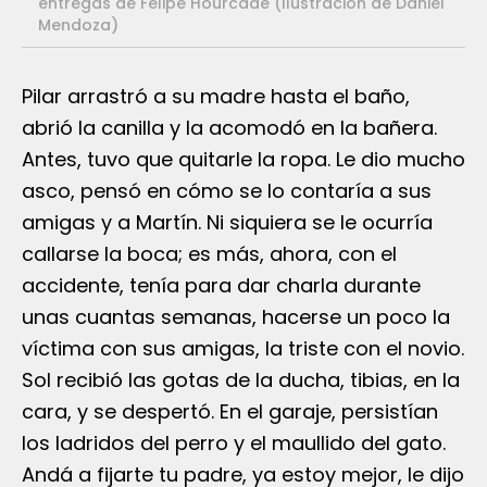
entregas de Felipe Hourcade (Ilustración de Daniel
Mendoza)
Pilar arrastró a su madre hasta el baño,
abrió la canilla y la acomodó en la bañera.
Antes, tuvo que quitarle la ropa. Le dio mucho
asco, pensó en cómo se lo contaría a sus
amigas y a Martín. Ni siquiera se le ocurría
callarse la boca; es más, ahora, con el
accidente, tenía para dar charla durante
unas cuantas semanas, hacerse un poco la
víctima con sus amigas, la triste con el novio.
Sol recibió las gotas de la ducha, tibias, en la
cara, y se despertó. En el garaje, persistían
los ladridos del perro y el maullido del gato.
Andá a fijarte tu padre, ya estoy mejor, le dijo