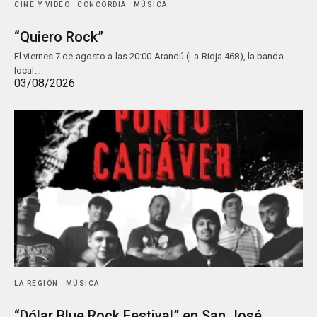
CINE Y VIDEO
CONCORDIA
MÚSICA
“Quiero Rock”
El viernes 7 de agosto a las 20:00 Arandú (La Rioja 468), la banda
local…
03/08/2026
LA REGIÓN
MÚSICA
“Dólar Blue Rock Festival” en San José