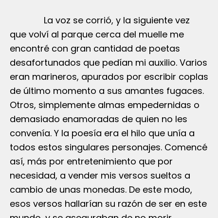
La voz se corrió, y la siguiente vez
que volví al parque cerca del muelle me
encontré con gran cantidad de poetas
desafortunados que pedían mi auxilio. Varios
eran marineros, apurados por escribir coplas
de último momento a sus amantes fugaces.
Otros, simplemente almas empedernidas o
demasiado enamoradas de quien no les
convenía. Y la poesía era el hilo que unía a
todos estos singulares personajes. Comencé
así, más por entretenimiento que por
necesidad, a vender mis versos sueltos a
cambio de unas monedas. De este modo,
esos versos hallarían su razón de ser en este
mundo, y se aseguraban de no morir