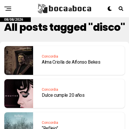
08/08/2026
All posts tagged "disco"
Concordia
Alma Criolla de Alfonso Bekes
Concordia
Dulce cumple 20 años
Concordia
“Reflejo”