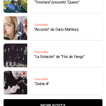
“Trinchera” presentó “Quiero”
Concordia
“Accordo” de Darío Martínez
Concordia
“La Estación” de “Flor de Fango”
Concordia
“Doble A”
MORE POSTS