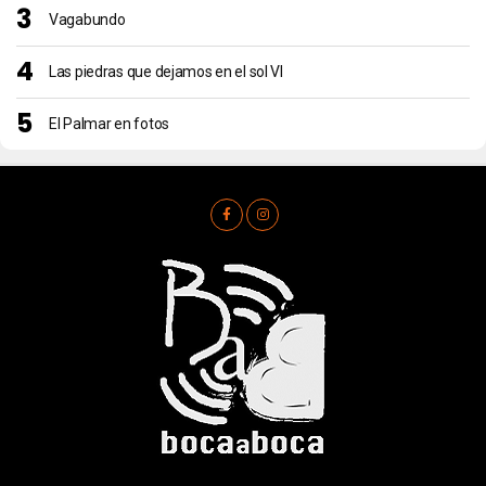
Vagabundo
Las piedras que dejamos en el sol VI
El Palmar en fotos