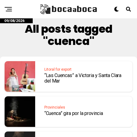
09/08/2026
All posts tagged
"cuenca"
Litoral for export
“Las Cuencas” a Victoria y Santa Clara
del Mar
Provinciales
“Cuenca” gira por la provincia