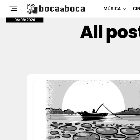
MÚSICA
CIN
06/08/2026
All po