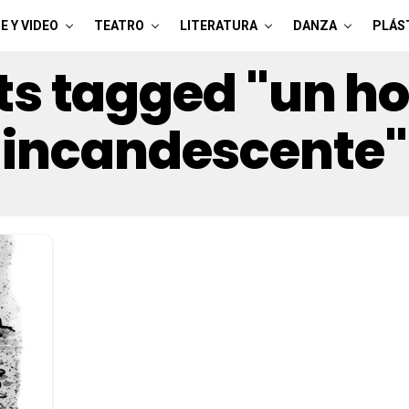
E Y VIDEO
TEATRO
LITERATURA
DANZA
PLÁS
sts tagged "un ho
incandescente"