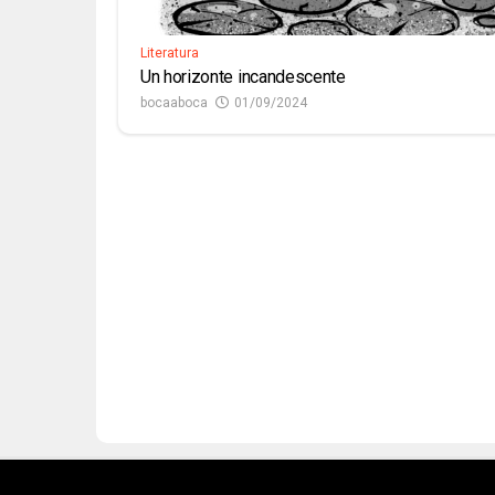
Literatura
Un horizonte incandescente
bocaaboca
01/09/2024