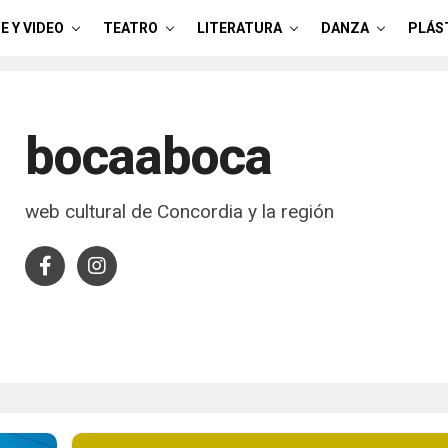
E Y VIDEO
TEATRO
LITERATURA
DANZA
PLÁS
bocaaboca
web cultural de Concordia y la región