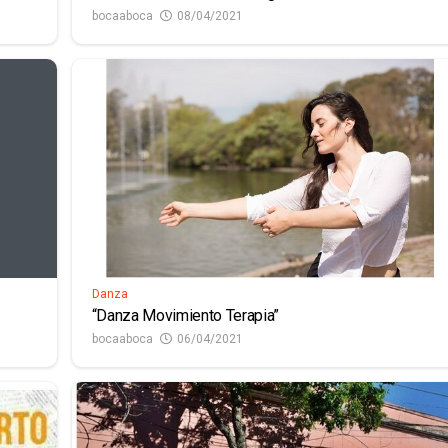
bocaaboca
08/04/2021
Danza
“Danza Movimiento Terapia”
bocaaboca
06/04/2021