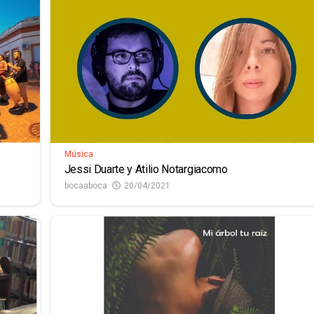
Música
Jessi Duarte y Atilio Notargiacomo
bocaaboca
20/04/2021