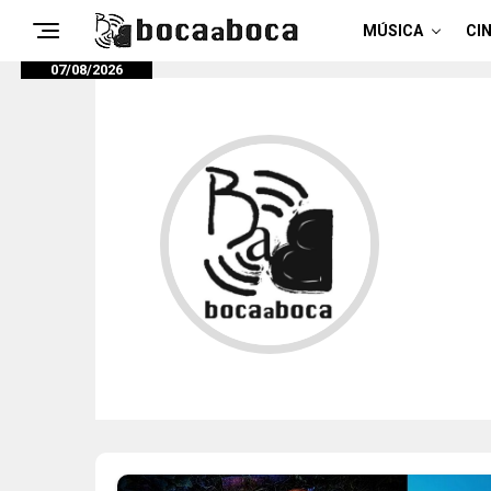
MÚSICA
CIN
07/08/2026