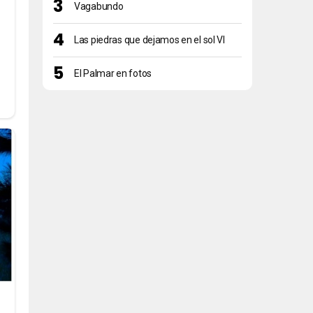
Vagabundo
Las piedras que dejamos en el sol VI
El Palmar en fotos