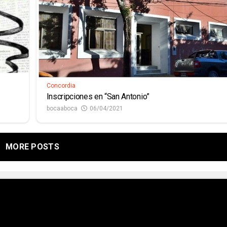
Concordia
Inscripciones en “San Antonio”
bocaaboca
06/04/2021
MORE POSTS