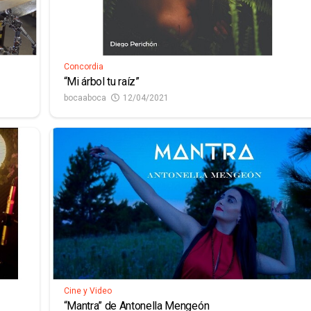
Concordia
“Mi árbol tu raíz”
bocaaboca
12/04/2021
Cine y Video
“Mantra” de Antonella Mengeón