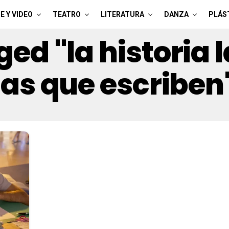
E Y VIDEO
TEATRO
LITERATURA
DANZA
PLÁS
ged "la historia 
las que escriben