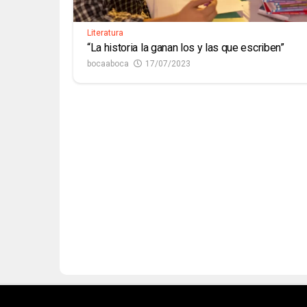
Literatura
“La historia la ganan los y las que escriben”
bocaaboca
17/07/2023