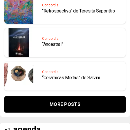
Concordia
“Retrospectiva” de Teresita Saporittis
Concordia
“Ancestral”
Concordia
“Cerámicas Mixtas” de Salvini
MORE POSTS
agenda