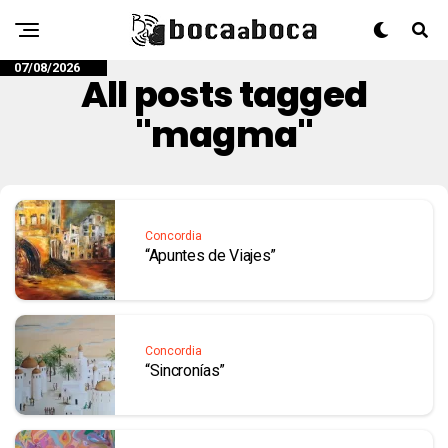
07/08/2026
All posts tagged
"magma"
Concordia
“Apuntes de Viajes”
Concordia
“Sincronías”