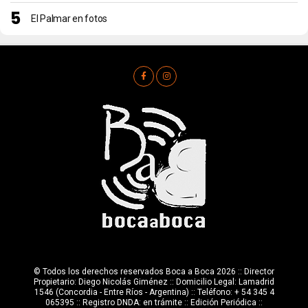
El Palmar en fotos
© Todos los derechos reservados Boca a Boca 2026 :: Director
Propietario: Diego Nicolás Giménez :: Domicilio Legal: Lamadrid
1546 (Concordia - Entre Ríos - Argentina) :: Teléfono: + 54 345 4
065395 :: Registro DNDA: en trámite :: Edición Periódica ::