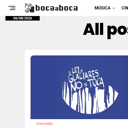
MÚSICA
CIN
06/08/2026
All p
Concordia