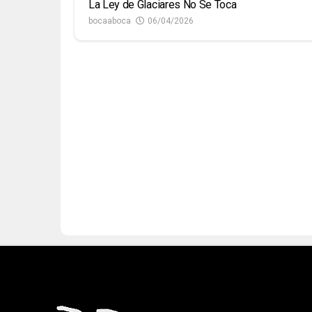
La Ley de Glaciares No Se Toca
bocaaboca
06/04/2026