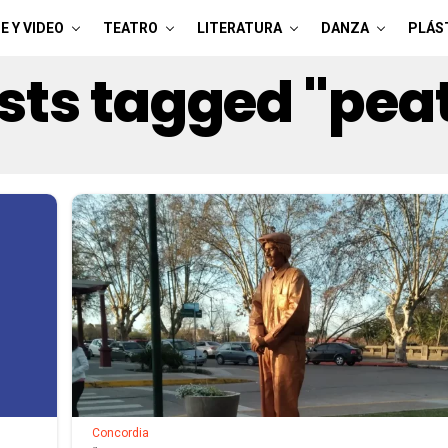
E Y VIDEO
TEATRO
LITERATURA
DANZA
PLÁS
osts tagged "pea
Concordia