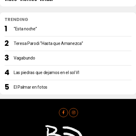
TRENDING
“Esta noche”
Teresa Parodi “Hasta que Amanezca”
Vagabundo
Las piedras que dejamos en el sol VI
El Palmar en fotos