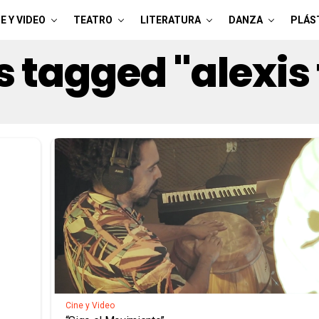
E Y VIDEO
TEATRO
LITERATURA
DANZA
PLÁS
s tagged "alexis
Cine y Video