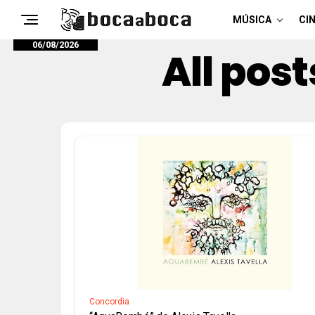
MÚSICA
CIN
06/08/2026
All post
Concordia