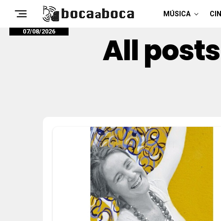
MÚSICA
CIN
07/08/2026
All post