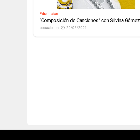
Educación
“Composición de Canciones” con Silvina Gómez
bocaaboca
22/06/2021