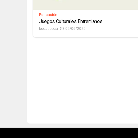
Educación
Juegos Culturales Entrerrianos
bocaaboca
02/06/2025