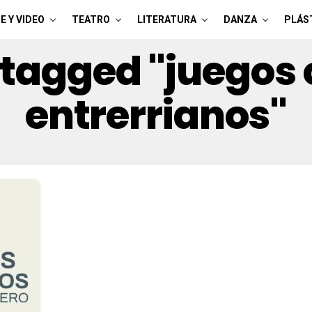
E Y VIDEO
TEATRO
LITERATURA
DANZA
PLÁS
s tagged "juegos 
entrerrianos"