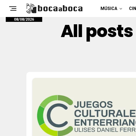
MÚSICA
CIN
08/08/2026
All post