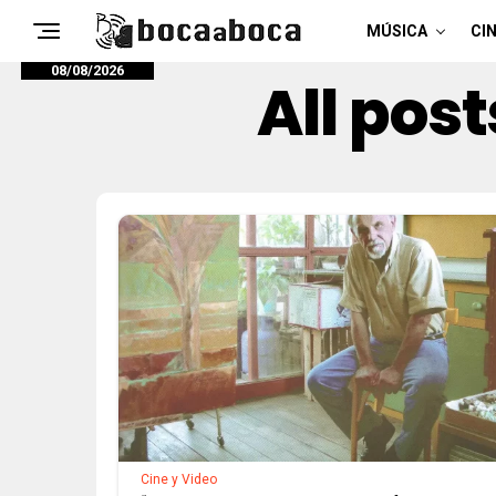
MÚSICA
CIN
08/08/2026
All pos
Cine y Video