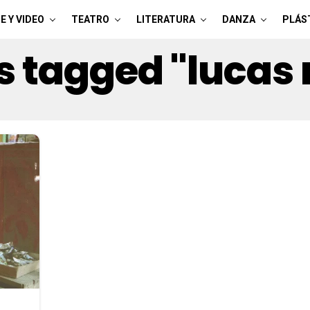
E Y VIDEO
TEATRO
LITERATURA
DANZA
PLÁS
ts tagged "lucas 