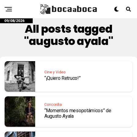
09/08/2026
All posts tagged
"augusto ayala"
Cine y Video
“¡Quiero Retruco!”
Concordia
“Momentos mesopotámicos” de
Augusto Ayala