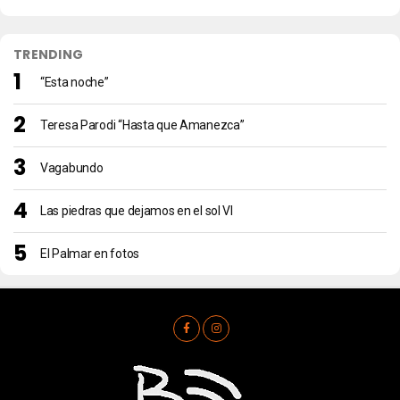
TRENDING
“Esta noche”
Teresa Parodi “Hasta que Amanezca”
Vagabundo
Las piedras que dejamos en el sol VI
El Palmar en fotos