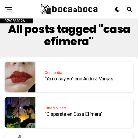
07/08/2026
All posts tagged "casa
efímera"
Concordia
“Ya no soy yo” con Andrea Vargas
Cine y Video
“Disparate en Casa Efímera”