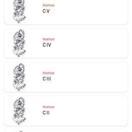
Humus
C V
Humus
C IV
Humus
C III
Humus
C II