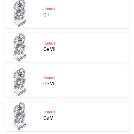
Humus
C. I
Humus
Ce VII
Humus
Ce VI
Humus
Ce V