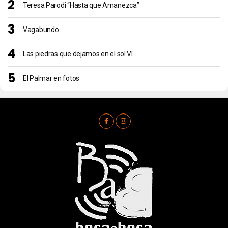
Teresa Parodi “Hasta que Amanezca”
Vagabundo
Las piedras que dejamos en el sol VI
El Palmar en fotos