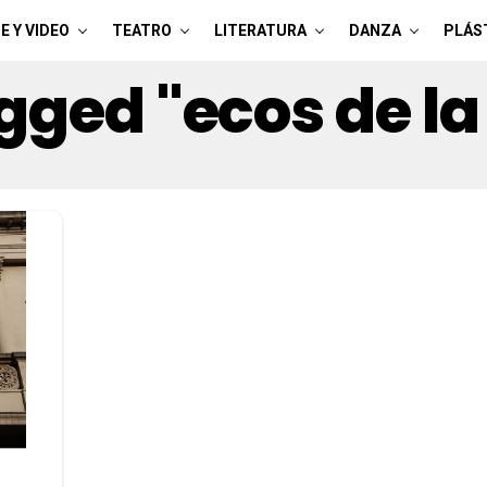
E Y VIDEO
TEATRO
LITERATURA
DANZA
PLÁS
agged "ecos de 