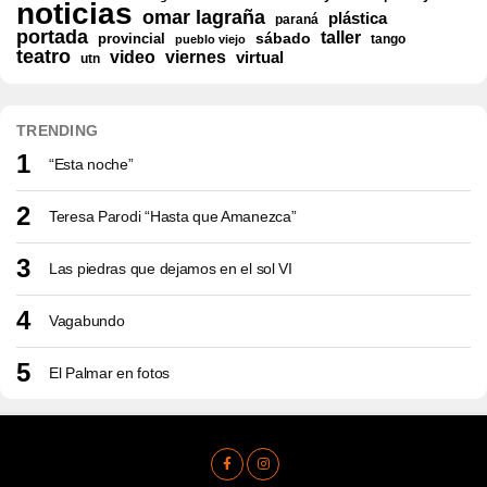
noticias
omar lagraña
plástica
paraná
portada
taller
sábado
provincial
pueblo viejo
tango
teatro
video
viernes
virtual
utn
TRENDING
“Esta noche”
Teresa Parodi “Hasta que Amanezca”
Las piedras que dejamos en el sol VI
Vagabundo
El Palmar en fotos