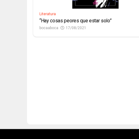
Literatura
“Hay cosas peores que estar solo”
bocaaboca
17/08/2021