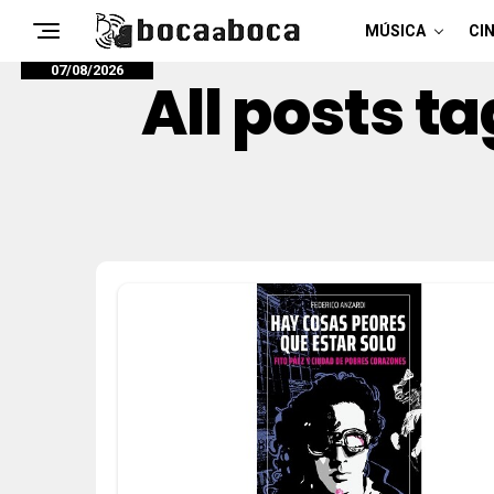
MÚSICA
CIN
07/08/2026
All posts t