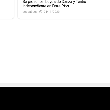
Se presentan Leyes de Danza y Teatro
Independiente en Entre Ríos
bocaaboca
04/11/2020