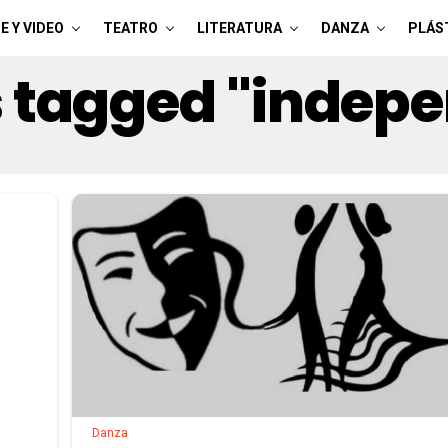
E Y VIDEO
TEATRO
LITERATURA
DANZA
PLÁS
s tagged "indep
Danza