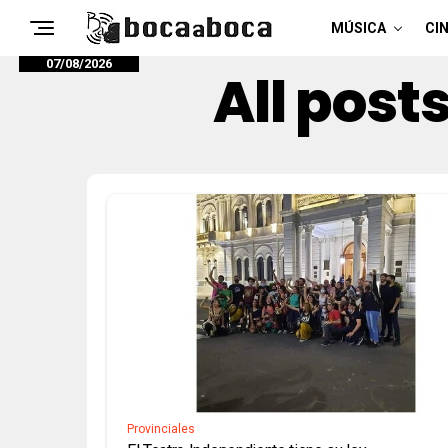
MÚSICA
CIN
07/08/2026
All post
Provinciales