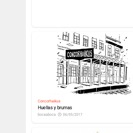
Concorhaikus
Huellas y brumas
bocaaboca
06/05/2017