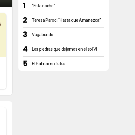
“Esta noche”
Teresa Parodi “Hasta que Amanezca”
Vagabundo
Las piedras que dejamos en el sol VI
El Palmar en fotos