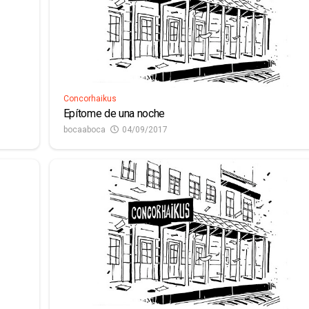
Concorhaikus
Epítome de una noche
bocaaboca
04/09/2017