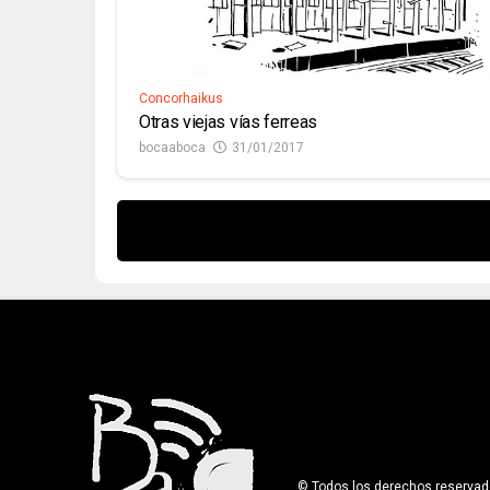
Concorhaikus
Otras viejas vías ferreas
bocaaboca
31/01/2017
© Todos los derechos reservados