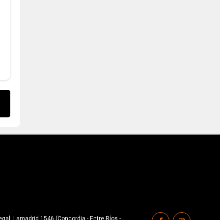
gal: Lamadrid 1546 (Concordia - Entre Ríos -