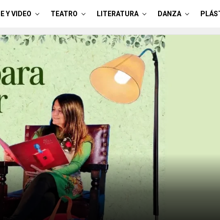
E Y VIDEO
TEATRO
LITERATURA
DANZA
PLÁS